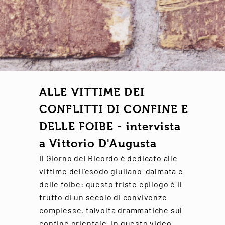
ALLE VITTIME DEI
CONFLITTI DI CONFINE E
DELLE FOIBE - intervista
a Vittorio D'Augusta
Il Giorno del Ricordo è dedicato alle
vittime dell'esodo giuliano-dalmata e
delle foibe: questo triste epilogo è il
frutto di un secolo di convivenze
complesse, talvolta drammatiche sul
confine orientale. In questo video