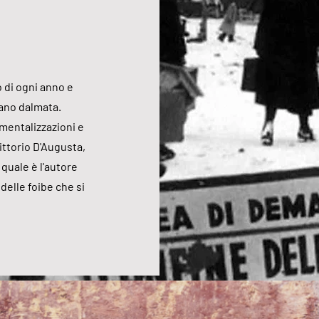
o di ogni anno e
iano dalmata.
mentalizzazioni e
ittorio D'Augusta,
 quale è l'autore
 delle foibe che si