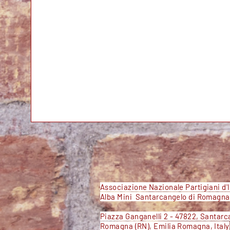
Associazione Nazionale Partigiani d'I
Alba Mini Santarcangelo di Romagn
Piazza Ganganelli 2 - 47822, Santarc
Romagna (RN), Emilia Romagna, Italy