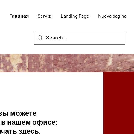
Главная
Servizi
Landing Page
Nuova pagina
 вы можете
 в нашем офисе;
чать здесь.