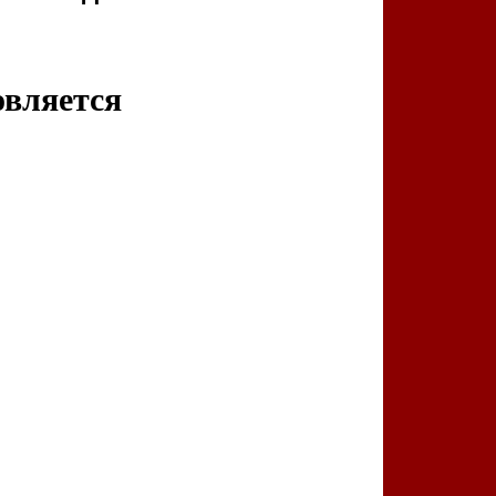
овляется