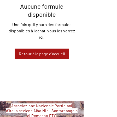
Aucune formule
disponible
Une fois qu'il y aura des formules
disponibles à l'achat, vous les verrez
ici.
Retour à la page d'accueil
Associazione Nazionale Partigiani
d'Italia sezione Alba Mini Santarcangelo
di Romagna ETS