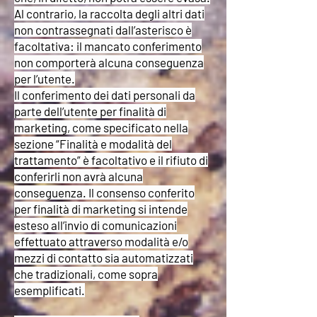
Al contrario, la raccolta degli altri dati
non contrassegnati dall’asterisco è
facoltativa: il mancato conferimento
non comporterà alcuna conseguenza
per l’utente.
Il conferimento dei dati personali da
parte dell’utente per finalità di
marketing, come specificato nella
sezione “Finalità e modalità del
trattamento” è facoltativo e il rifiuto di
conferirli non avrà alcuna
conseguenza. Il consenso conferito
per finalità di marketing si intende
esteso all’invio di comunicazioni
effettuato attraverso modalità e/o
mezzi di contatto sia automatizzati
che tradizionali, come sopra
esemplificati.