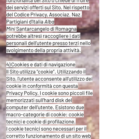
funzionalità del Sito o chiede di fruire
dei servizi offerti sul Sito. Nel rispetto
del Codice Privacy, Associaz. Naz.
Partigiani d'Italia
Alba
Mini
Santarcangelo di Romagna
potrebbe altresì raccogliere i dati
personali dell’utente presso terzi nello
svolgimento della propria attività.
4) Cookies e dati di navigazione
Il Sito utilizza “cookie”. Utilizzando il
Sito, l'utente acconsente all’utilizzo dei
cookie in conformità con questa
Privacy Policy. I cookie sono piccoli file
memorizzati sull’hard disk del
computer dell’utente. Esistono due
macro-categorie di cookie: cookie
tecnici e cookie di profilazione.
I cookie tecnici sono necessari per il
corretto funzionamento di un sito web