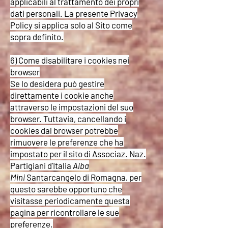
applicabili al trattamento dei propri
dati personali. La presente Privacy
Policy si applica solo al Sito come
sopra definito.
6) Come disabilitare i cookies nei
browser
Se lo desidera può gestire
direttamente i cookie anche
attraverso le impostazioni del suo
browser. Tuttavia, cancellando i
cookies dal browser potrebbe
rimuovere le preferenze che ha
impostato per il sito di Associaz. Naz.
Partigiani d'Italia
Alba
Mini
Santarcangelo di Romagna, per
questo sarebbe opportuno che
visitasse periodicamente questa
pagina per ricontrollare le sue
preferenze.