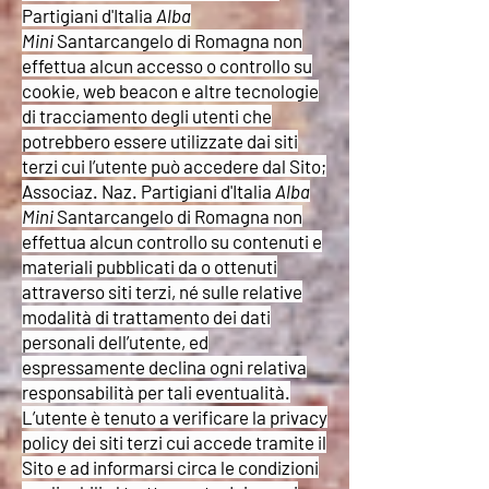
Partigiani d'Italia
Alba
Mini
Santarcangelo di Romagna non
effettua alcun accesso o controllo su
cookie, web beacon e altre tecnologie
di tracciamento degli utenti che
potrebbero essere utilizzate dai siti
terzi cui l’utente può accedere dal Sito;
Associaz. Naz. Partigiani d'Italia
Alba
Mini
Santarcangelo di Romagna non
effettua alcun controllo su contenuti e
materiali pubblicati da o ottenuti
attraverso siti terzi, né sulle relative
modalità di trattamento dei dati
personali dell’utente, ed
espressamente declina ogni relativa
responsabilità per tali eventualità.
L’utente è tenuto a verificare la privacy
policy dei siti terzi cui accede tramite il
Sito e ad informarsi circa le condizioni