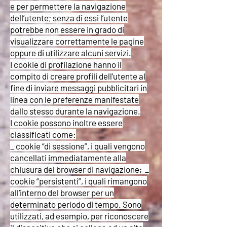
e per permettere la navigazione
dell’utente; senza di essi l’utente
potrebbe non essere in grado di
visualizzare correttamente le pagine
oppure di utilizzare alcuni servizi.
I cookie di profilazione hanno il
compito di creare profili dell’utente al
fine di inviare messaggi pubblicitari in
linea con le preferenze manifestate
dallo stesso durante la navigazione.
I cookie possono inoltre essere
classificati come:
_ cookie “di sessione”, i quali vengono
cancellati immediatamente alla
chiusura del browser di navigazione; _
cookie “persistenti”, i quali rimangono
all’interno del browser per un
determinato periodo di tempo. Sono
utilizzati, ad esempio, per riconoscere