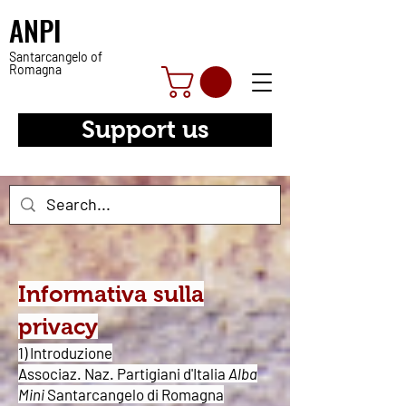
ANPI
Santarcangelo of
Romagna
Support us
Informativa sulla
privacy
1) Introduzione
Associaz. Naz. Partigiani d'Italia
Alba
Mini
Santarcangelo di Romagna