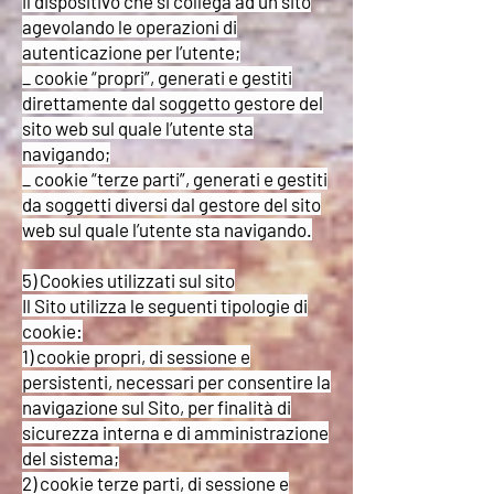
il dispositivo che si collega ad un sito
agevolando le operazioni di
autenticazione per l’utente;
_ cookie “propri”, generati e gestiti
direttamente dal soggetto gestore del
sito web sul quale l’utente sta
navigando;
_ cookie “terze parti”, generati e gestiti
da soggetti diversi dal gestore del sito
web sul quale l’utente sta navigando.
5) Cookies utilizzati sul sito
Il Sito utilizza le seguenti tipologie di
cookie:
1) cookie propri, di sessione e
persistenti, necessari per consentire la
navigazione sul Sito, per finalità di
sicurezza interna e di amministrazione
del sistema;
2) cookie terze parti, di sessione e