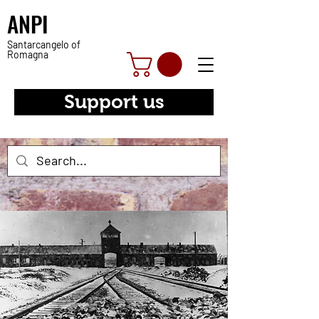
ANPI
Santarcangelo of
Romagna
Support us