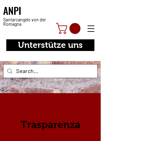
ANPI
Santarcangelo von der
Romagna
Unterstütze uns
Trasparenza