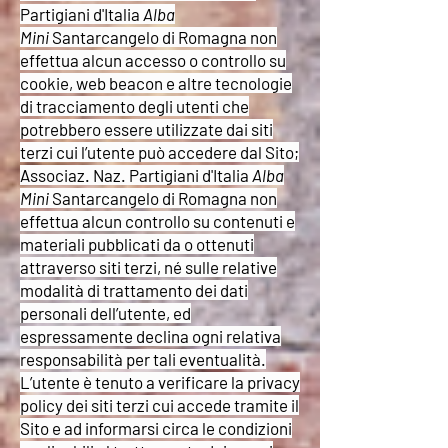
Partigiani d'Italia
Alba
Mini
Santarcangelo di Romagna non
effettua alcun accesso o controllo su
cookie, web beacon e altre tecnologie
di tracciamento degli utenti che
potrebbero essere utilizzate dai siti
terzi cui l’utente può accedere dal Sito;
Associaz. Naz. Partigiani d'Italia
Alba
Mini
Santarcangelo di Romagna non
effettua alcun controllo su contenuti e
materiali pubblicati da o ottenuti
attraverso siti terzi, né sulle relative
modalità di trattamento dei dati
personali dell’utente, ed
espressamente declina ogni relativa
responsabilità per tali eventualità.
L’utente è tenuto a verificare la privacy
policy dei siti terzi cui accede tramite il
Sito e ad informarsi circa le condizioni