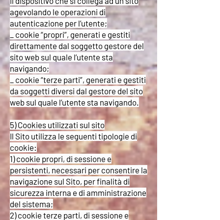
il dispositivo che si collega ad un sito
agevolando le operazioni di
autenticazione per l’utente;
_ cookie “propri”, generati e gestiti
direttamente dal soggetto gestore del
sito web sul quale l’utente sta
navigando;
_ cookie “terze parti”, generati e gestiti
da soggetti diversi dal gestore del sito
web sul quale l’utente sta navigando.
5) Cookies utilizzati sul sito
Il Sito utilizza le seguenti tipologie di
cookie:
1) cookie propri, di sessione e
persistenti, necessari per consentire la
navigazione sul Sito, per finalità di
sicurezza interna e di amministrazione
del sistema;
2) cookie terze parti, di sessione e