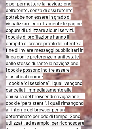
e per permettere la navigazione
dell’utente; senza di essi l’utente
potrebbe non essere in grado di
visualizzare correttamente le pagine
oppure di utilizzare alcuni servizi.
I cookie di profilazione hanno il
compito di creare profili dell’utente al
fine di inviare messaggi pubblicitari in
linea con le preferenze manifestate
dallo stesso durante la navigazione.
I cookie possono inoltre essere
classificati come:
_ cookie “di sessione”, i quali vengono
cancellati immediatamente alla
chiusura del browser di navigazione; _
cookie “persistenti”, i quali rimangono
all’interno del browser per un
determinato periodo di tempo. Sono
utilizzati, ad esempio, per riconoscere