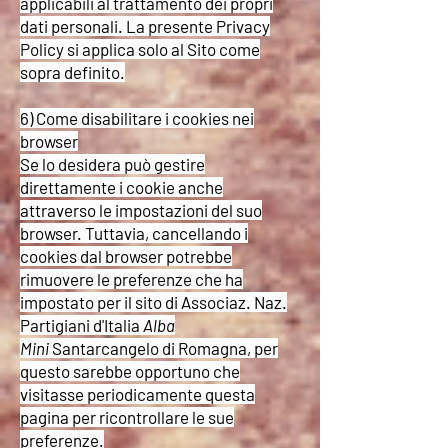
applicabili al trattamento dei propri
dati personali. La presente Privacy
Policy si applica solo al Sito come
sopra definito.
6) Come disabilitare i cookies nei
browser
Se lo desidera può gestire
direttamente i cookie anche
attraverso le impostazioni del suo
browser. Tuttavia, cancellando i
cookies dal browser potrebbe
rimuovere le preferenze che ha
impostato per il sito di Associaz. Naz.
Partigiani d'Italia
Alba
Mini
Santarcangelo di Romagna, per
questo sarebbe opportuno che
visitasse periodicamente questa
pagina per ricontrollare le sue
preferenze.