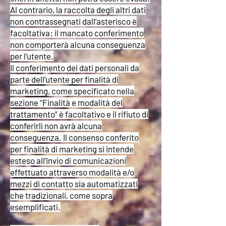
Al contrario, la raccolta degli altri dati
non contrassegnati dall’asterisco è
facoltativa: il mancato conferimento
non comporterà alcuna conseguenza
per l’utente.
Il conferimento dei dati personali da
parte dell’utente per finalità di
marketing, come specificato nella
sezione “Finalità e modalità del
trattamento” è facoltativo e il rifiuto di
conferirli non avrà alcuna
conseguenza. Il consenso conferito
per finalità di marketing si intende
esteso all’invio di comunicazioni
effettuato attraverso modalità e/o
mezzi di contatto sia automatizzati
che tradizionali, come sopra
esemplificati.