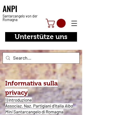
ANPI
Santarcangelo von der
Romagna
Unterstütze uns
Informativa sulla
privacy
1) Introduzione
Associaz. Naz. Partigiani d'Italia
Alba
Mini
Santarcangelo di Romagna