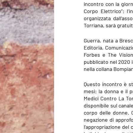
incontro con la giorna
Corpo Elettrico”: l’i
organizzata dall’ass
Torriana, sarà gratuit
Guerra, nata a Bresci
Editoria, Comunicazi
Forbes e The Vision,
pubblicato nel 2020 i
nella collana Bompian
Questo incontro è st
mesi: la donna e il p
Medici Contro La Tort
disponibile sul canal
corpo delle donne. C
negazione di approf
l’appropriazione del 