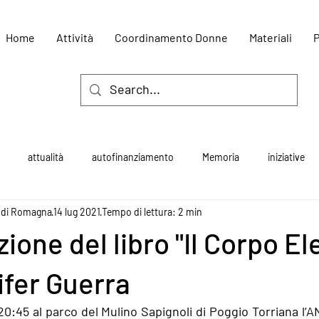
Home
Attività
Coordinamento Donne
Materiali
P
attualità
autofinanziamento
Memoria
iniziative
 di Romagna
14 lug 2021
Tempo di lettura: 2 min
one del libro "Il Corpo Ele
fer Guerra
e 20:45 al parco del Mulino Sapignoli di Poggio Torriana l’A